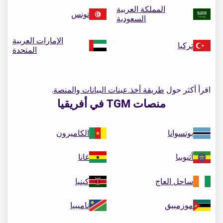
المملكة العربية
تونس
السعودية
الإمارات العربية
تركيا
المتحدة
اقرأ أكثر حول
طريقة أخذ.عينات البيانات والمنصة
.
منصات TGM في أفريقيا
بوتسوانا
الكاميرون
أثيوبيا
غانا
ساحل العاج
كينيا
موزمبيق
ناميبيا