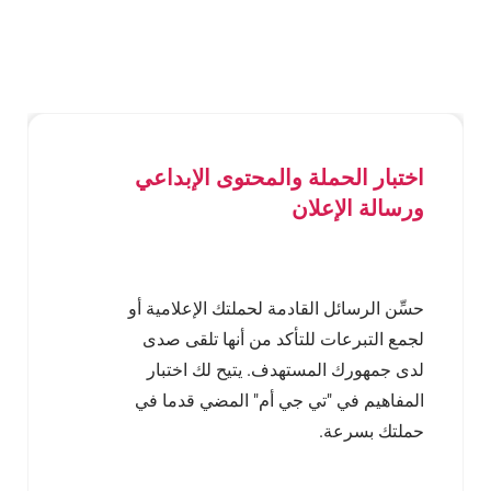
مجتمعات العلامات التجارية
ما هي فجوات السوق الموجودة لمنظمتك
غير الحكومية؟ يمكن للخبراء وصناع القرار
المساعدة. انخرط مع جمهورك المستهدف
في مجتمع علامة تجارية لاكتشاف مفاهيم
وأفكار جديدة لمؤسستك.