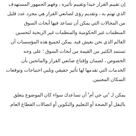
إن تقييم القرار جيدا وتقييم تأثيره ، وفهم الجمهور المستهدف
الذي تهتم به ، وتقديم رؤى لصانعي القرار هي مجرد عدد قليل
من المجالات التي يمكن أن تساعد فيها أبحاث السوق
المنظمات غير الحكومية والمنظمات غير الربحية لتحسين
العالم الذي نحن نعيش فيه. يمكن لجميع هذه المؤسسات أن
تستمد الكثير من القيمة من أبحاث السوق ؛ على وجه
الخصوص ، لضمان وإقناع صانعي القرار والمانحين بأن
الخدمات التي تقدمها لها تأثير حقيقي وتلبي احتياجات وتوقعات
السكان المعنيين.
يمكن لـ "تي جي أم" أن تساعدك سواء كان الموضوع يتعلق
بالنقل أو الصحة أو التعليم والتكوين أو اتصالات القطاع العام.