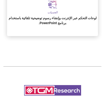
الخدمات
لوحات التحكم عبر الإنترنت وإنشاء رسوم توضيحية تلقائية باستخدام
برنامج PowerPoint.