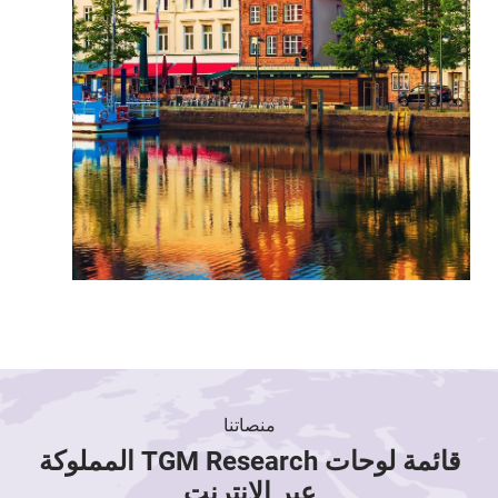
منصاتنا
قائمة لوحات TGM Research المملوكة
عبر الإنترنت