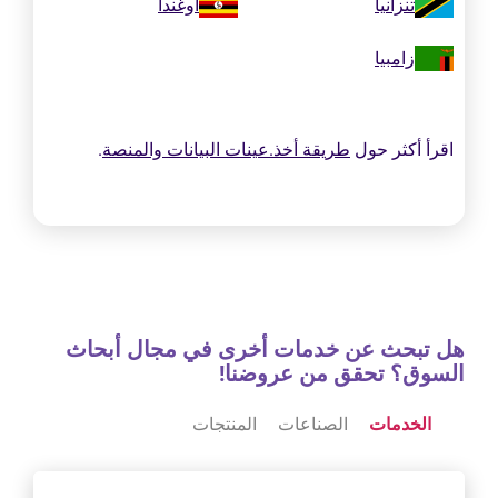
تنزانيا
أوغندا
زامبيا
اقرأ أكثر حول
طريقة أخذ.عينات البيانات والمنصة
.
هل تبحث عن خدمات أخرى في مجال أبحاث
السوق؟ تحقق من عروضنا!
الخدمات
الصناعات
المنتجات