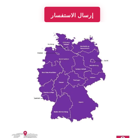
إرسال الاستفسار