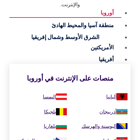
والإنترنت.
أوروبا
منطقة آسيا والمحيط الهادئ
الشرق الأوسط وشمال إفريقيا
الأمريكتين
أفريقيا
منصات على الإنترنت في أوروبا
ألبانيا
النمسا
أذربيجان
بلجيكا
البوسنة والهرسك
بلغاريا