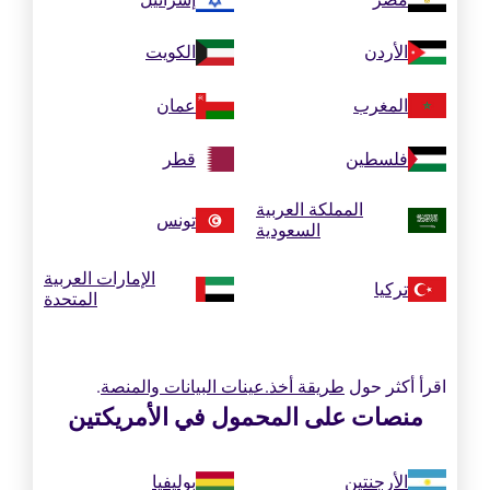
الأردن
الكويت
المغرب
عمان
فلسطين
قطر
المملكة العربية
تونس
السعودية
الإمارات العربية
تركيا
المتحدة
اقرأ أكثر حول
طريقة أخذ.عينات البيانات والمنصة
.
منصات على المحمول في الأمريكتين
الأرجنتين
بوليفيا