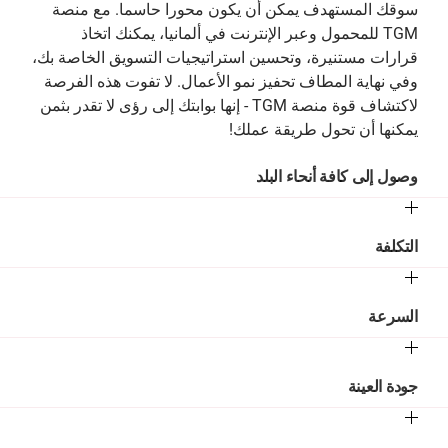
سوقك المستهدف يمكن أن يكون محورا حاسما. مع منصة
TGM للمحمول وعبر الإنترنت في ألمانيا، يمكنك اتخاذ
قرارات مستنيرة، وتحسين استراتيجيات التسويق الخاصة بك،
وفي نهاية المطاف تحفيز نمو الأعمال. لا تفوت هذه الفرصة
لاكتشاف قوة منصة TGM - إنها بوابتك إلى رؤى لا تقدر بثمن
يمكنها أن تحول طريقة عملك!
وصول إلى كافة أنحاء البلد
التكلفة
السرعة
جودة العينة