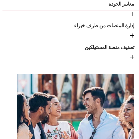
معايير الجودة
إدارة المنصات من طرف خبراء
تصنيف منصة المستهلكين