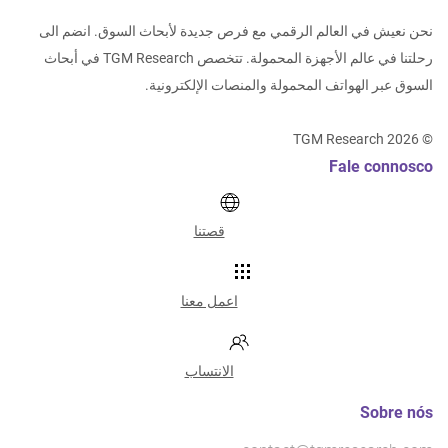
نحن نعيش في العالم الرقمي مع فرص جديدة لأبحاث السوق. انضم الى
رحلتنا في عالم الأجهزة المحمولة. تتخصص TGM Research في أبحاث
السوق عبر الهواتف المحمولة والمنصات الإلكترونية.
TGM Research
2026
©
Fale connosco
قصتنا
اعمل معنا
الانتساب
Sobre nós