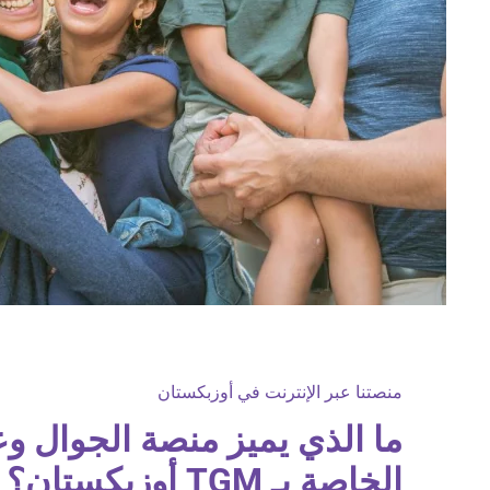
منصتنا عبر الإنترنت في أوزبكستان
ما الذي يميز منصة الجوال وع
الخاصة بـ TGM أوزبكستان؟