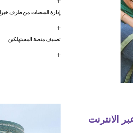
إدارة المنصات من طرف خبرا
تصنيف منصة المستهلكين
بر الانترنت