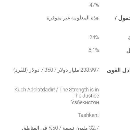
47%
مول /
هذه المعلومة غير متوفرة
24%
ل
6,1%
ادل القوى
238.997 مليار دولار / 7,350 دولار (للفرد)
Kuch Adolatdadir! / The Strength is in
The Justice
Ўзбекистон
Tashkent
32.7 مليون نسمة / 50% في المناطق