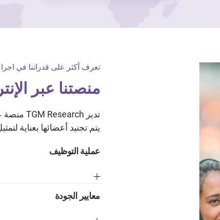
تعرف أكثر على قدراتنا في اجراء
منصتنا عبر الإن
تدير arch
يتم تجنيد أعضائها بعناية لتمثي
عملية التوظيف
معايير الجودة