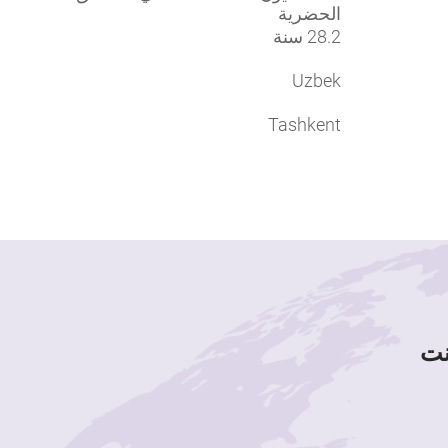
الحضرية
28.2 سنة
Uzbek
Tashkent