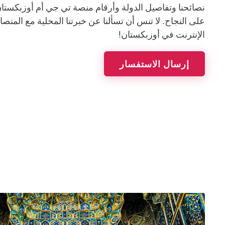
نصائحنا وتفاصيل الدولة وأرقام منصة تي جي أم أوزبكست
على النجاح. لا تنس أن تسألنا عن خبرتنا المحلية مع المنص
الإنترنت في أوزبكستان!
إرسال الاستفسار