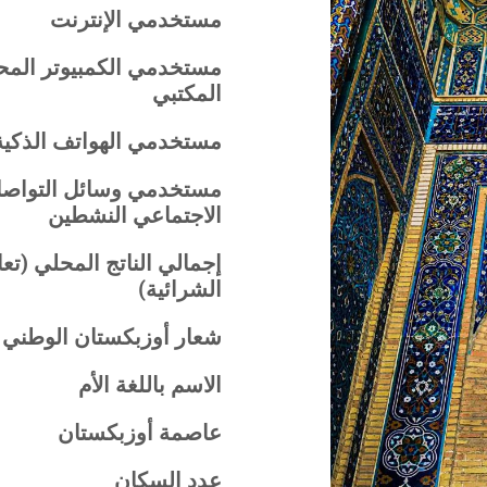
مستخدمي الإنترنت
مستخدمي الكمبيوتر المح
المكتبي
مستخدمي الهواتف الذكية
مستخدمي وسائل التواص
الاجتماعي النشطين
إجمالي الناتج المحلي (تع
الشرائية)
شعار أوزبكستان الوطني
الاسم باللغة الأم
عاصمة أوزبكستان
عدد السكان