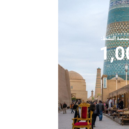
لمنصة النشط:
1,0