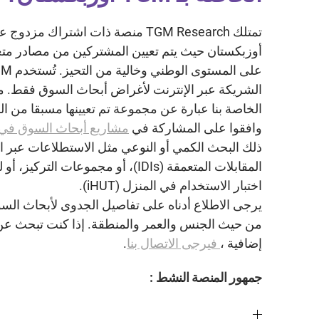
تمتلك TGM Research منصة ذات اشتراك مز
أوزبكستان حيث يتم تعيين المشتركين من مصادر متع
الشريكة عبر الإنترنت لأغراض أبحاث السوق فقط. 
الخاصة بنا عبارة عن مجموعة تم تعيينها مسبقا من ال
وافقوا على المشاركة في
مشاريع أبحاث السوق في 
ذلك البحث الكمي أو النوعي مثل الاستطلاعات عبر ال
المقابلات المتعمقة (IDIs)، أو مجموعات ال
اختبار الاستخدام في المنزل (iHUT).
يرجى الاطلاع أدناه على تفاصيل الجدوى لأبحاث ال
من حيث الجنس والعمر والمنطقة. إذا كنت تبحث ع
إضافية ،
فيرجى الاتصال بنا
.
جمهور المنصة النشط :