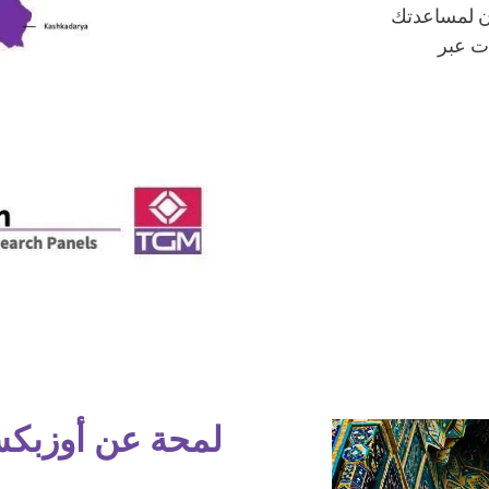
ان لمساعدتك
ات عبر
لمحة عن أوزبكس