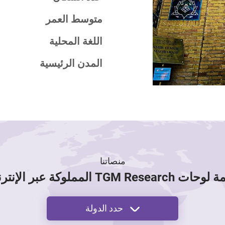
متوسط العمر
اللغة المحلية
المدن الرئيسية
منصاتنا
 TGM Research المملوكة عبر الإنترنت
حدد الدولة