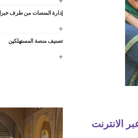
إدارة المنصات من طرف خبرا
تصنيف منصة المستهلكين
بر الانترنت