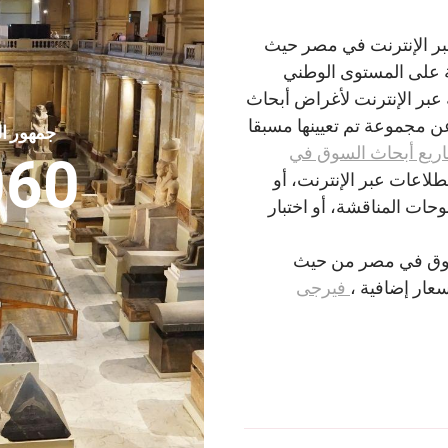
 مزدوج عبر الإنترنت في مصر حيث
ة على المستوى الوطني
والمنصات الشريكة عبر الإنترنت لأغراض أبحاث
ن مجموعة تم تعيينها مسبقا
جمهور ا
ريع أبحاث السوق في
060
طلاعات عبر الإنترنت، أو
لتركيز، أو لوحات المناقشة، أو اختبار
لسوق في مصر من حيث
عار إضافية ،
فيرجى