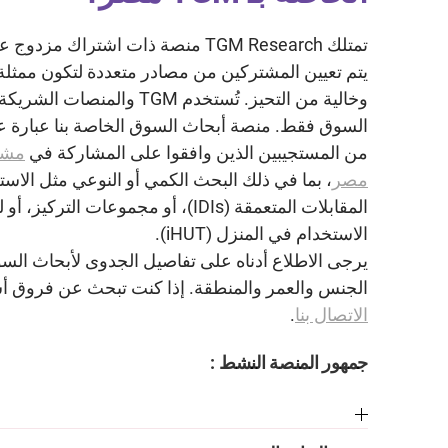
تمتلك TGM Research منصة ذات اشتراك
يتم تعيين المشتركين من مصادر متعددة لتكون ممثل
وخالية من التحيز. تُستخدم TGM 
السوق فقط. منصة أبحاث السوق الخاصة بنا عبارة ع
من المستجيبين الذين وافقوا على المشاركة في
مشا
مصر
، بما في ذلك البحث الكمي أو النوعي مثل الاست
المقابلات المتعمقة (IDIs)، أو مجموعات ا
الاستخدام في المنزل (iHUT).
يرجى الاطلاع أدناه على تفاصيل الجدوى لأبحاث ا
الجنس والعمر والمنطقة. إذا كنت تبحث عن فروق أس
الاتصال بنا
.
جمهور المنصة النشط :