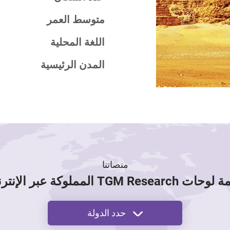
متوسط العمر
اللغة المحلية
المدن الرئيسية
منصاتنا
 TGM Research المملوكة عبر الإنترنت
حدد الدولة