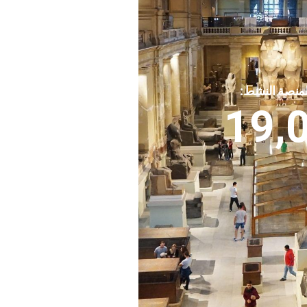
لمنصة النشط:
19,