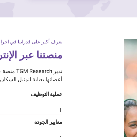
تعرف أكثر على قدراتنا في اجراء
منصتنا عبر الإن
تدير arch
أعضائها بعناية لتمثيل السكان 
عملية التوظيف
معايير الجودة