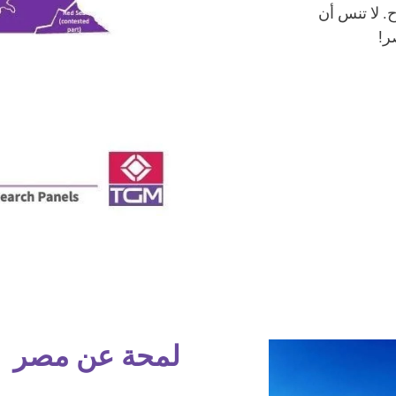
. لا تنس أن
ر!
لمحة عن مصر