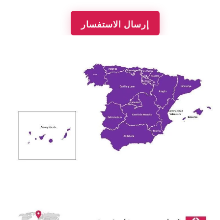
إرسال الاستفسار