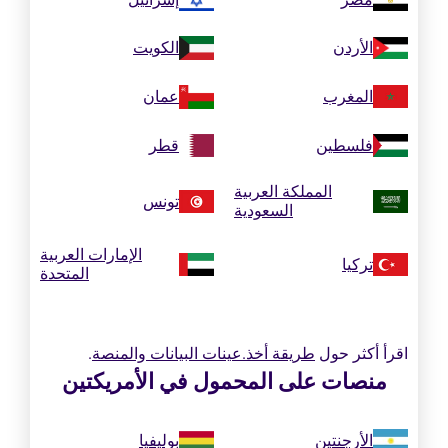
الأردن
الكويت
المغرب
عمان
فلسطين
قطر
المملكة العربية
تونس
السعودية
الإمارات العربية
تركيا
المتحدة
اقرأ أكثر حول
طريقة أخذ.عينات البيانات والمنصة
.
منصات على المحمول في الأمريكتين
الأرجنتين
بوليفيا