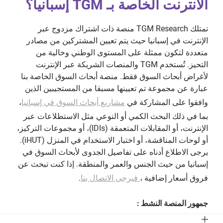
الانترنت الخاصة بـ TGM إسبانيا؟
تمتلك TGM Research منصة ذات اشتراك مزدوج عبر
الإنترنت في إسبانيا حيث يتم تعيين المشتركين من مصادر
متعددة لتكون ممثلة على المستوى الوطني وخالية من
التحيز. تُستخدم TGM والمنصات الشريكة عبر الإنترنت
لأغراض أبحاث السوق فقط. منصة أبحاث السوق الخاصة بنا
عبارة عن مجموعة تم تعيينها مسبقا من المستجيبين الذين
وافقوا على المشاركة في
مشاريع أبحاث السوق في إسبانيا
،
بما في ذلك البحث الكمي أو النوعي مثل الاستطلاعات عبر
الإنترنت، أو المقابلات المتعمقة (IDIs)، أو مجموعات التركيز،
أو لوحات المناقشة، أو اختبار الاستخدام في المنزل (iHUT).
يرجى الاطلاع أدناه على تفاصيل الجدوى لأبحاث السوق في
إسبانيا من حيث الجنس والعمر والمنطقة. إذا كنت تبحث عن
فروق أسعار إضافية ،
فيرجى الاتصال بنا
.
جمهور المنصة النشط :