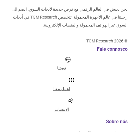
نحن نعيش في العالم الرقمي مع فرص جديدة لأبحاث السوق. انضم الى
رحلتنا في عالم الأجهزة المحمولة. تتخصص TGM Research في أبحاث
السوق عبر الهواتف المحمولة والمنصات الإلكترونية.
TGM Research
2026
©
Fale connosco
قصتنا
اعمل معنا
الانتساب
Sobre nós