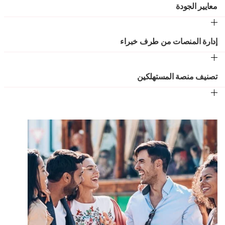
معايير الجودة
إدارة المنصات من طرف خبراء
تصنيف منصة المستهلكين