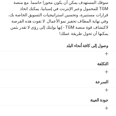
سوقك المستهدف يمكن أن يكون محورا حاسما. مع منصة
TGM للمحمول وعبر الإنترنت في إسبانيا، يمكنك اتخاذ
قرارات مستنيرة، وتحسين استراتيجيات التسويق الخاصة بك،
وفي نهاية المطاف تحفيز نمو الأعمال. لا تفوت هذه الفرصة
لاكتشاف قوة منصة TGM - إنها بوابتك إلى رؤى لا تقدر بثمن
يمكنها أن تحول طريقة عملك!
وصول إلى كافة أنحاء البلد
التكلفة
السرعة
جودة العينة