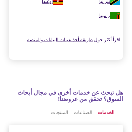
تنزانيا
أوغندا
زامبيا
اقرأ أكثر حول
طريقة أخذ.عينات البيانات والمنصة
.
هل تبحث عن خدمات أخرى في مجال أبحاث
السوق؟ تحقق من عروضنا!
الخدمات
الصناعات
المنتجات