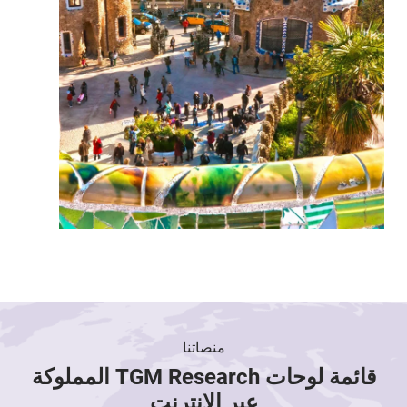
منصاتنا
قائمة لوحات TGM Research المملوكة
عبر الإنترنت