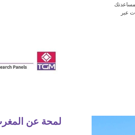
لمساعدتك
ات عبر
لمحة عن المغر