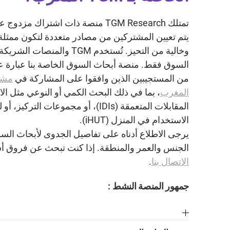
تمتلك TGM Research منصة ذات اشتراك
يتم تعيين المشتركين من مصادر متعددة لتكون ممثل
وخالية من التحيز. تُستخدم TGM 
السوق فقط. منصة أبحاث السوق الخاصة بنا عبارة ع
من المستجيبين الذين وافقوا على المشاركة في
مشا
المغرب
، بما في ذلك البحث الكمي أو النوعي مثل الا
المقابلات المتعمقة (IDIs)، أو مجموعات ا
الاستخدام في المنزل (iHUT).
يرجى الاطلاع أدناه على تفاصيل الجدوى لأبحاث ا
الجنس والعمر والمنطقة. إذا كنت تبحث عن فروق أس
الاتصال بنا
.
جمهور المنصة النشط :