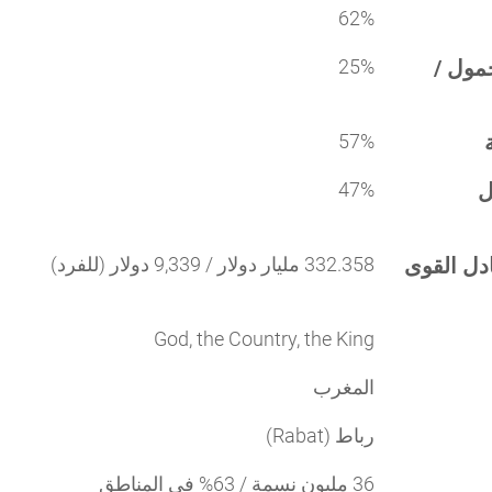
62%
مول /
25%
57%
ل
47%
ادل القوى
332.358 مليار دولار / 9,339 دولار (للفرد)
God, the Country, the King
المغرب
رباط (Rabat)
36 مليون نسمة / 63% في المناطق