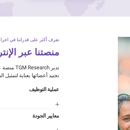
تعرف أكثر على قدراتنا في اجراء
منصتنا عبر الإن
تدير arch
تجنيد أعضائها بعناية لتمثيل ا
عملية التوظيف
معايير الجودة