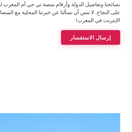
نصائحنا وتفاصيل الدولة وأرقام منصة تي جي أم المغرب 
على النجاح. لا تنس أن تسألنا عن خبرتنا المحلية مع المنص
الإنترنت في المغرب!
إرسال الاستفسار