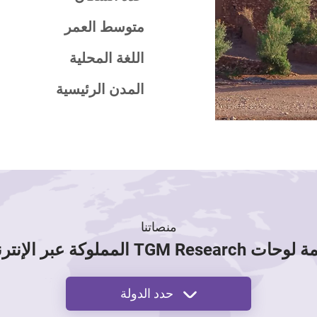
متوسط العمر
اللغة المحلية
المدن الرئيسية
منصاتنا
 TGM Research المملوكة عبر الإنترنت
حدد الدولة