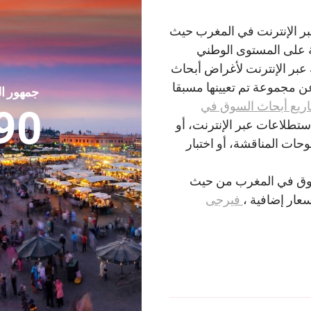
 مزدوج عبر الإنترنت في المغرب حيث
ة على المستوى الوطني
والمنصات الشريكة عبر الإنترنت لأغراض أبحاث
ن مجموعة تم تعيينها مسبقا
جمهور ا
ريع أبحاث السوق في
90
ستطلاعات عبر الإنترنت، أو
لتركيز، أو لوحات المناقشة، أو اختبار
لسوق في المغرب من حيث
عار إضافية ،
فيرجى