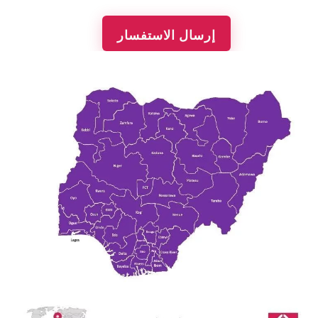
إرسال الاستفسار