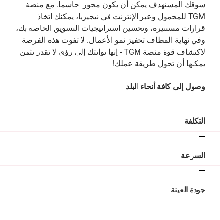
سوقك المستهدف يمكن أن يكون محورا حاسما. مع منصة
TGM للمحمول وعبر الإنترنت في نيجيريا، يمكنك اتخاذ
قرارات مستنيرة، وتحسين استراتيجيات التسويق الخاصة بك،
وفي نهاية المطاف تحفيز نمو الأعمال. لا تفوت هذه الفرصة
لاكتشاف قوة منصة TGM - إنها بوابتك إلى رؤى لا تقدر بثمن
يمكنها أن تحول طريقة عملك!
وصول إلى كافة أنحاء البلد
التكلفة
السرعة
جودة العينة