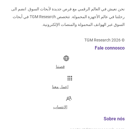
نحن نعيش في العالم الرقمي مع فرص جديدة لأبحاث السوق. انضم الى
رحلتنا في عالم الأجهزة المحمولة. تتخصص TGM Research في أبحاث
السوق عبر الهواتف المحمولة والمنصات الإلكترونية.
TGM Research
2026
©
Fale connosco
قصتنا
اعمل معنا
الانتساب
Sobre nós