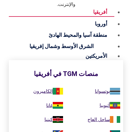
والإنترنت.
أفريقيا
أوروبا
منطقة آسيا والمحيط الهادئ
الشرق الأوسط وشمال إفريقيا
الأمريكتين
منصات TGM في أفريقيا
بوتسوانا
الكاميرون
أثيوبيا
غانا
ساحل العاج
كينيا