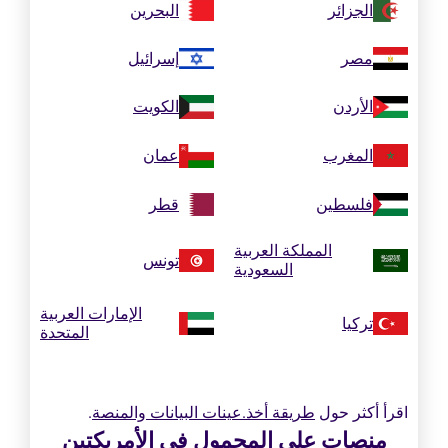
الجزائر
البحرين
مصر
إسرائيل
الأردن
الكويت
المغرب
عمان
فلسطين
قطر
المملكة العربية
تونس
السعودية
الإمارات العربية
تركيا
المتحدة
اقرأ أكثر حول
طريقة أخذ.عينات البيانات والمنصة
.
منصات على المحمول في الأمريكتين