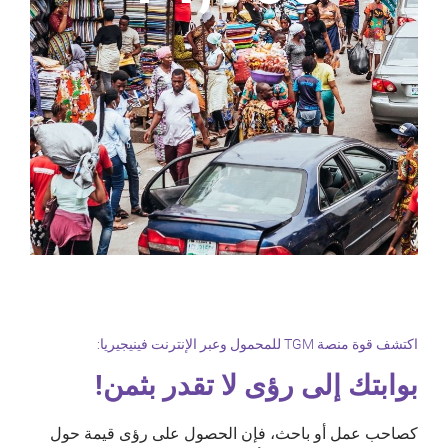
اكتشف قوة منصة TGM للمحمول وعبر الإنترنت فينيجيريا:
بوابتك إلى رؤى لا تقدر بثمن!
كصاحب عمل أو باحث، فإن الحصول على رؤى قيمة حول