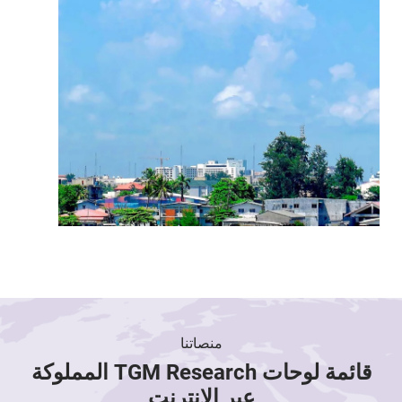
منصاتنا
قائمة لوحات TGM Research المملوكة
عبر الإنترنت