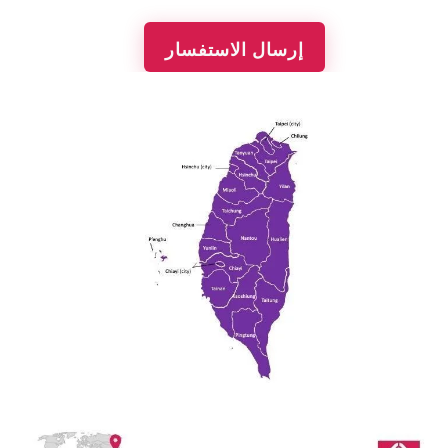
إرسال الاستفسار