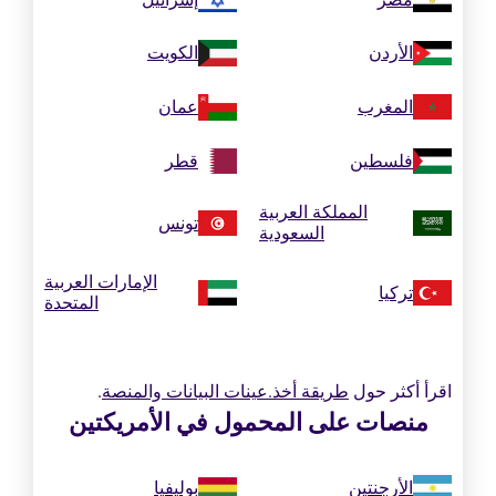
الأردن
الكويت
المغرب
عمان
فلسطين
قطر
المملكة العربية
تونس
السعودية
الإمارات العربية
تركيا
المتحدة
اقرأ أكثر حول
طريقة أخذ.عينات البيانات والمنصة
.
منصات على المحمول في الأمريكتين
الأرجنتين
بوليفيا