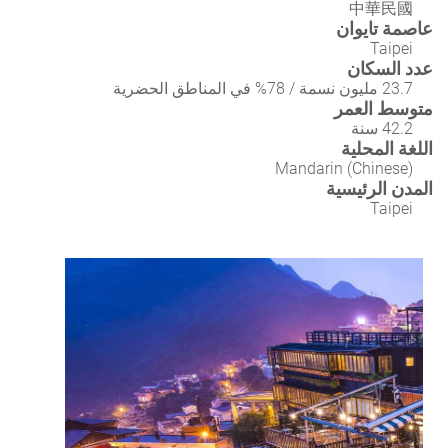
中華民國
عاصمة تايوان
Taipei
عدد السكان
23.7 مليون نسمة / 78% في المناطق الحضرية
متوسط العمر
42.2 سنة
اللغة المحلية
Mandarin (Chinese)
المدن الرئيسية
Taipei