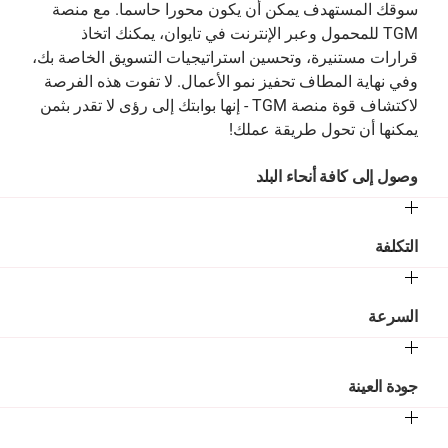
سوقك المستهدف يمكن أن يكون محورا حاسما. مع منصة
TGM للمحمول وعبر الإنترنت في تايوان، يمكنك اتخاذ
قرارات مستنيرة، وتحسين استراتيجيات التسويق الخاصة بك،
وفي نهاية المطاف تحفيز نمو الأعمال. لا تفوت هذه الفرصة
لاكتشاف قوة منصة TGM - إنها بوابتك إلى رؤى لا تقدر بثمن
يمكنها أن تحول طريقة عملك!
وصول إلى كافة أنحاء البلد
التكلفة
السرعة
جودة العينة