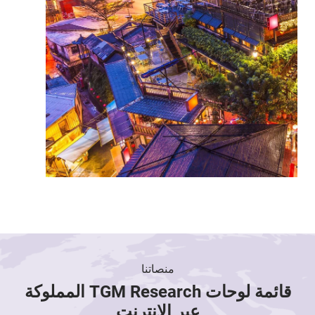
منصاتنا
قائمة لوحات TGM Research المملوكة
عبر الإنترنت