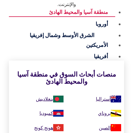
والإنترنت.
منطقة آسيا والمحيط الهادئ
أوروبا
الشرق الأوسط وشمال إفريقيا
الأمريكتين
أفريقيا
منصات أبحاث السوق في منطقة آسيا
والمحيط الهادئ
أستراليا
بنغلاديش
بروناي
كمبوديا
الصين
هونج كونج