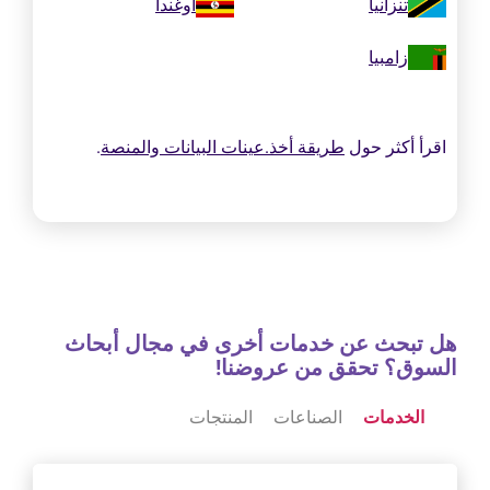
تنزانيا
أوغندا
زامبيا
اقرأ أكثر حول
طريقة أخذ.عينات البيانات والمنصة
.
هل تبحث عن خدمات أخرى في مجال أبحاث
السوق؟ تحقق من عروضنا!
الخدمات
الصناعات
المنتجات