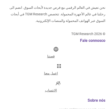
نحن نعيش في العالم الرقمي مع فرص جديدة لأبحاث السوق. انضم الى
رحلتنا في عالم الأجهزة المحمولة. تتخصص TGM Research في أبحاث
السوق عبر الهواتف المحمولة والمنصات الإلكترونية.
TGM Research
2026
©
Fale connosco
قصتنا
اعمل معنا
الانتساب
Sobre nós