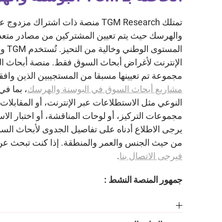
تمتلك TGM Research منصة ذات اشتراك م
والهرسك حيث يتم تعيين المشتركين من مصادر متعد
المستو
الإنترنت لأغراض أبحاث السوق فقط. منصة أبحاث ال
مجموعة تم تعيينها مسبقا من المستجيبين الذين واف
مشاريع أبحاث السوق في البوسنة والهرسك
، بما في
مجموعات التركيز، أو لوحات المناقشة، أو اختبار الاستخدا
يرجى الاطلاع أدناه على تفاصيل الجدوى لأبحاث ال
من حيث الجنس والعمر والمنطقة. إذا كنت تبحث عن
فيرجى الاتصال بنا
.
جمهور المنصة النشط :