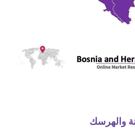
ة والهرسك