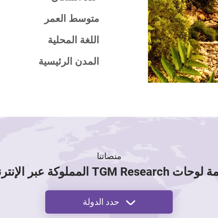
متوسط العمر
اللغة المحلية
المدن الرئيسية
منصاتنا
 TGM Research المملوكة عبر الإنترنت
حدد الدولة