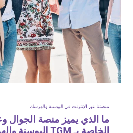
منصتنا عبر الإنترنت في البوسنة والهرسك
ما الذي يميز منصة الجوال وع
الخاصة بـ TGM البوسنة والهرسك؟