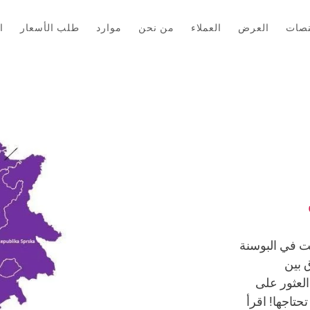
نصات
العرض
العملاء
من نحن
موارد
طلب الأسعار
ا
ت في البوسنة
 بين
العثور على
تاجها! اقرأ