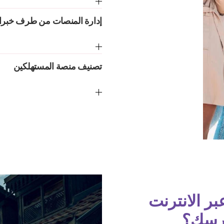
إدارة المنصات من طرف خبرا
تصنيف منصة المستهلكين
بر الانترنت