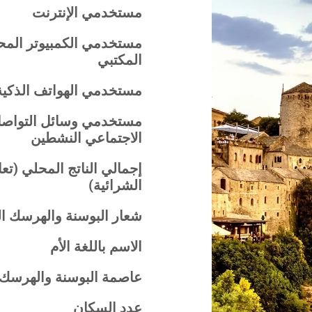
مستخدمي الإنترنت
مستخدمي الكمبيوتر المح
المكتبي
مستخدمي الهواتف الذكية
مستخدمي وسائل التواص
الاجتماعي النشطين
إجمالي الناتج المحلي (تع
الشرائية)
شعار البوسنة والهرسك ا
الاسم باللغة الأم
عاصمة البوسنة والهرسك
عدد السكان