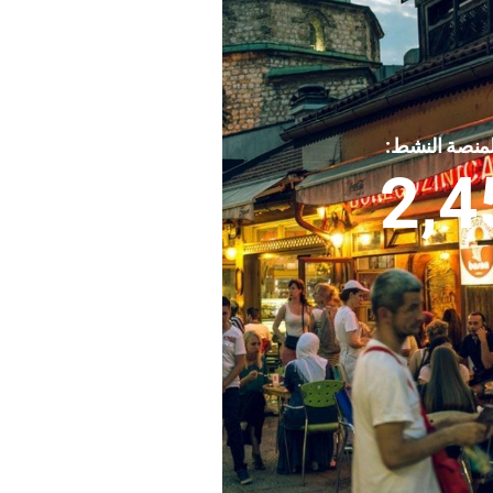
لمنصة النشط:
2,4