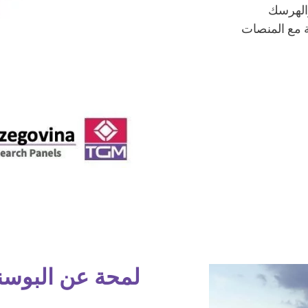
والهرسك
ة مع المنصات
لمحة عن البوسن