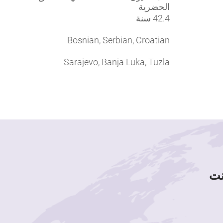
الحضرية
42.4 سنة
Bosnian, Serbian, Croatian
Sarajevo, Banja Luka, Tuzla