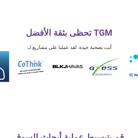
TGM تحظى بثقة الأفضل
أنت بصحبة جيدة. لقد عملنا على مشاريع لـ:
قم بتبسيط عملية أبحاث السوق