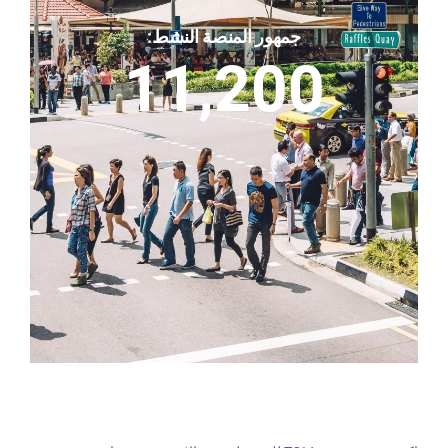
جمهور المنصة النشط:
11,200