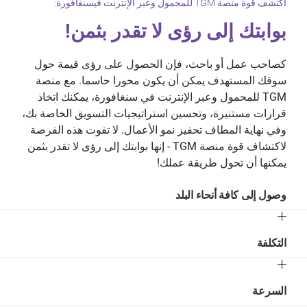
اكتشف قوة منصة TGM للمحمول وعبر الإنترنت فيسنغافورة:
بوابتك إلى رؤى لا تقدر بثمن!
كصاحب عمل أو باحث، فإن الحصول على رؤى قيمة حول
سوقك المستهدف يمكن أن يكون محورا حاسما. مع منصة
TGM للمحمول وعبر الإنترنت في سنغافورة، يمكنك اتخاذ
قرارات مستنيرة، وتحسين استراتيجيات التسويق الخاصة بك،
وفي نهاية المطاف تحفيز نمو الأعمال. لا تفوت هذه الفرصة
لاكتشاف قوة منصة TGM - إنها بوابتك إلى رؤى لا تقدر بثمن
يمكنها أن تحول طريقة عملك!
وصول إلى كافة أنحاء البلد
التكلفة
السرعة