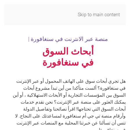
MENU
Skip to main content
منصة عبر الانترنت في سنغافورة |
أبحاث السوق
في سنغافورة
هل تجري أبحاث سوق على الهاتف المحمول أو عبر الإنترنت
في سنغافورة؟ ألست متأكدا من أين تبدأ مشروع أبحاث
السوق بين المؤسسات التجارية أو الأبحاث الاستهلاكية ، أو أين
يمكنك العثور على منصة عبر الإنترنت؟ نحن نقدم خدمات
أبحاث السوق التي تحتاجها! اقرأ نصائحنا وتفاصيل الدولة
وأرقام منصة تي جي أم سنغافورة لمساعدتك على النجاح. لا
تنس أن تسألنا عن خبرتنا المحلية مع المنصات عبر الإنترنت
في سنغافورة!