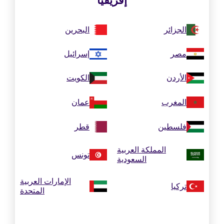
إفريقيا
الجزائر
البحرين
مصر
إسرائيل
الأردن
الكويت
المغرب
عمان
فلسطين
قطر
المملكة العربية
تونس
السعودية
الإمارات العربية
تركيا
المتحدة