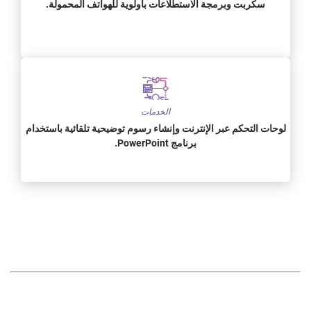
سكربت وبرمجة الاستطلاعات بأولوية للهواتف المحمولة.
الخدمات
لوحات التحكم عبر الإنترنت وإنشاء رسوم توضيحية تلقائية باستخدام
برنامج PowerPoint.