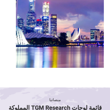
منصاتنا
قائمة لوحات TGM Research المملوكة