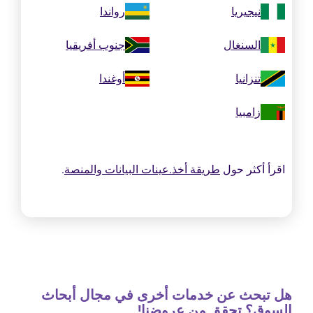
نيجيريا
رواندا
السنغال
جنوب أفريقيا
تنزانيا
أوغندا
زامبيا
اقرأ أكثر حول
طريقة أخذ.عينات البيانات والمنصة
.
هل تبحث عن خدمات أخرى في مجال أبحاث
السوق؟ تحقق من عروضنا!