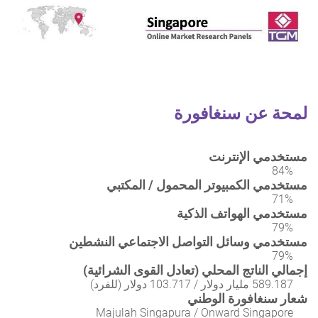
لمحة عن سنغافورة
مستخدمي الإنترنت
84%
مستخدمي الكمبيوتر المحمول / المكتبي
71%
مستخدمي الهواتف الذكية
79%
مستخدمي وسائل التواصل الاجتماعي النشطين
79%
إجمالي الناتج المحلي (تعادل القوى الشرائية)
589.187 مليار دولار / 103.717 دولار (للفرد)
شعار سنغافورة الوطني
Majulah Singapura / Onward Singapore