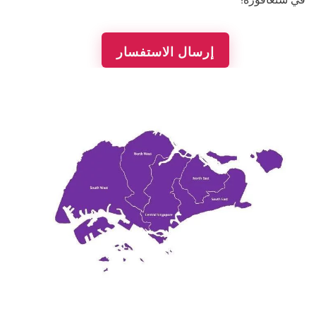
إرسال الاستفسار