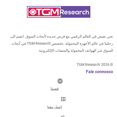
نحن نعيش في العالم الرقمي مع فرص جديدة لأبحاث السوق. انضم الى
رحلتنا في عالم الأجهزة المحمولة. تتخصص TGM Research في أبحاث
السوق عبر الهواتف المحمولة والمنصات الإلكترونية.
TGM Research
2026
©
Fale connosco
قصتنا
اعمل معنا