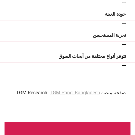
جودة العينة
تجربة المستجيبين
تتوفر أنواع مختلفة من أبحاث السوق
صفحة منصة TGM Research:
TGM Panel Bangladesh
.