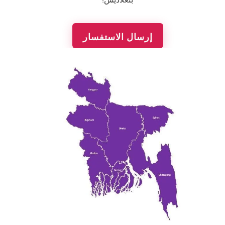
إرسال الاستفسار