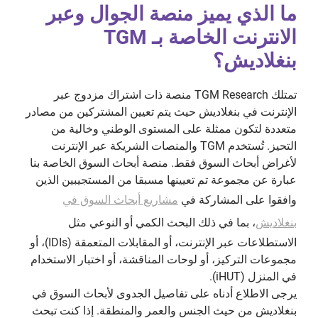
ما الذي يميز منصة الجوال وعبر
الانترنت الخاصة بـ TGM
بنغلاديش؟
تمتلك TGM Research منصة ذات اشتراك مزدوج عبر
الإنترنت في بنغلاديش حيث يتم تعيين المشتركين من مصادر
متعددة لتكون ممثلة على المستوى الوطني وخالية من
التحيز. تُستخدم TGM والمنصات الشريكة عبر الإنترنت
لأغراض أبحاث السوق فقط. منصة أبحاث السوق الخاصة بنا
عبارة عن مجموعة تم تعيينها مسبقا من المستجيبين الذين
وافقوا على المشاركة في
مشاريع أبحاث السوق في
بنغلاديش
، بما في ذلك البحث الكمي أو النوعي مثل
الاستطلاعات عبر الإنترنت، أو المقابلات المتعمقة (IDIs)، أو
مجموعات التركيز، أو لوحات المناقشة، أو اختبار الاستخدام
في المنزل (iHUT).
يرجى الاطلاع أدناه على تفاصيل الجدوى لأبحاث السوق في
بنغلاديش من حيث الجنس والعمر والمنطقة. إذا كنت تبحث