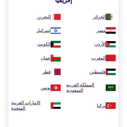
إفريقيا
الجزائر
البحرين
مصر
إسرائيل
الأردن
الكويت
المغرب
عمان
فلسطين
قطر
المملكة العربية
تونس
السعودية
الإمارات العربية
تركيا
المتحدة