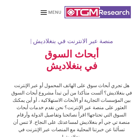
MENU
Skip to main content
منصة عبر الانترنت في بنغلاديش |
أبحاث السوق
في بنغلاديش
هل تجري أبحاث سوق على الهاتف المحمول أو عبر الإنترنت
في بنغلاديش؟ ألست متأكدا من أين تبدأ مشروع أبحاث السوق
بين المؤسسات التجارية أو الأبحاث الاستهلاكية ، أو أين يمكنك
العثور على منصة عبر الإنترنت؟ نحن نقدم خدمات أبحاث
السوق التي تحتاجها! اقرأ نصائحنا وتفاصيل الدولة وأرقام
منصة تي جي أم بنغلاديش لمساعدتك على النجاح. لا تنس أن
تسألنا عن خبرتنا المحلية مع المنصات عبر الإنترنت في
بنغلاديش!