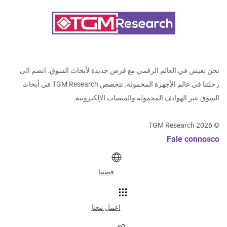
نحن نعيش في العالم الرقمي مع فرص جديدة لأبحاث السوق. انضم الى
رحلتنا في عالم الأجهزة المحمولة. تتخصص TGM Research في أبحاث
السوق عبر الهواتف المحمولة والمنصات الإلكترونية.
TGM Research
2026
©
Fale connosco
قصتنا
اعمل معنا