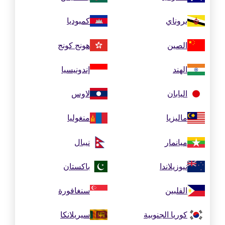
بروناي
كمبوديا
الصين
هونج كونج
الهند
إندونيسيا
اليابان
لاوس
ماليزيا
منغوليا
ميانمار
نيبال
نيوزيلاندا
باكستان
الفلبين
سنغافورة
كوريا الجنوبية
سيريلانكا