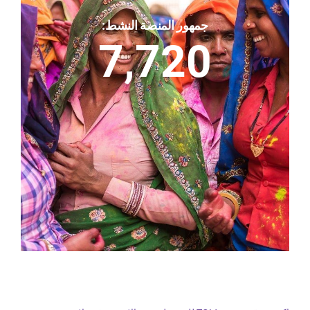
جمهور المنصة النشط:
7,720