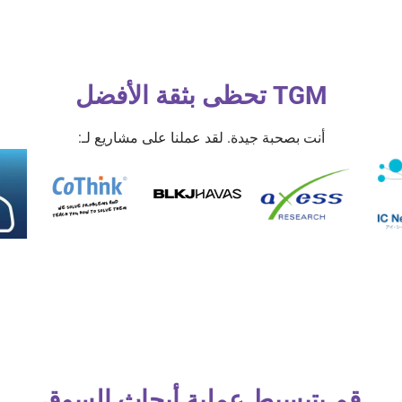
TGM تحظى بثقة الأفضل
أنت بصحبة جيدة. لقد عملنا على مشاريع لـ:
قم بتبسيط عملية أبحاث السوق