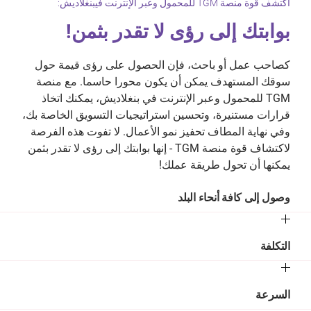
اكتشف قوة منصة TGM للمحمول وعبر الإنترنت فيبنغلاديش:
بوابتك إلى رؤى لا تقدر بثمن!
كصاحب عمل أو باحث، فإن الحصول على رؤى قيمة حول
سوقك المستهدف يمكن أن يكون محورا حاسما. مع منصة
TGM للمحمول وعبر الإنترنت في بنغلاديش، يمكنك اتخاذ
قرارات مستنيرة، وتحسين استراتيجيات التسويق الخاصة بك،
وفي نهاية المطاف تحفيز نمو الأعمال. لا تفوت هذه الفرصة
لاكتشاف قوة منصة TGM - إنها بوابتك إلى رؤى لا تقدر بثمن
يمكنها أن تحول طريقة عملك!
وصول إلى كافة أنحاء البلد
التكلفة
السرعة